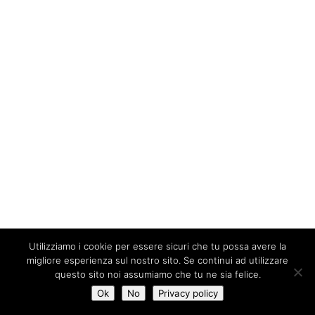
Utilizziamo i cookie per essere sicuri che tu possa avere la
migliore esperienza sul nostro sito. Se continui ad utilizzare
questo sito noi assumiamo che tu ne sia felice.
Ok
No
Privacy policy