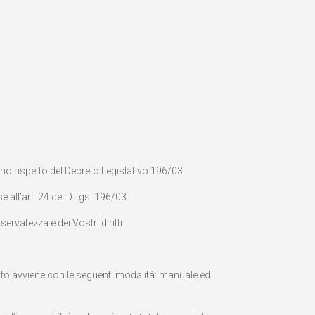
3
eno rispetto del Decreto Legislativo 196/03.
 all’art. 24 del D.Lgs. 196/03.
ervatezza e dei Vostri diritti.
amento avviene con le seguenti modalità: manuale ed