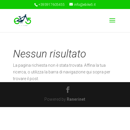
+393917605455
info@ebike5.it
Nessun risultato
La pagina richiesta non è stata trovata. Affina la tua
ricerca, o utilizza la barra di navigazione qui sopra per
trovare il post.
Powered by
Ranerinet